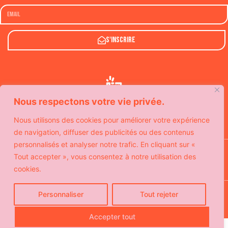
S'inscrire
Nous respectons votre vie privée.
Nous utilisons des cookies pour améliorer votre expérience
de navigation, diffuser des publicités ou des contenus
personnalisés et analyser notre trafic. En cliquant sur «
Avec le soutien de
Tout accepter », vous consentez à notre utilisation des
cookies.
© Copyright SeeYouSoon
Personnaliser
Tout rejeter
Politique de confidentialité
Mentions légales
Contact
Accepter tout