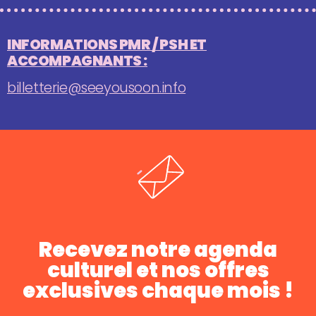
INFORMATIONS PMR / PSH ET
ACCOMPAGNANTS :
billetterie@seeyousoon.info
Recevez notre agenda
culturel et nos offres
exclusives chaque mois !