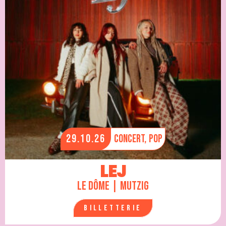
29.10.26
Concert,
Pop
LEJ
Le Dôme | Mutzig
Billetterie