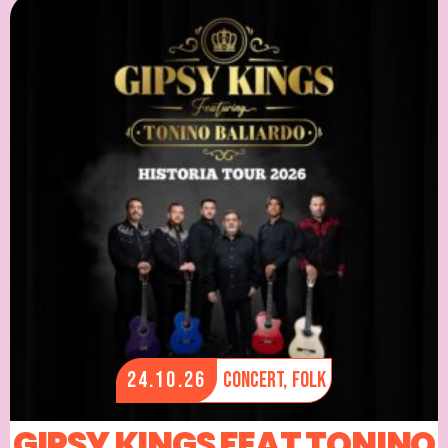
24.10.26
Concert,
Folk
GIPSY KINGS FEAT TONINO