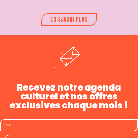
EN SAVOIR PLUS
Recevez notre agenda
culturel et nos offres
exclusives chaque mois !