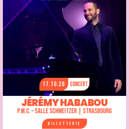
17.10.26
Concert
JÉRÉMY HABABOU
P.M.C. – Salle Schweitzer | Strasbourg
Billetterie