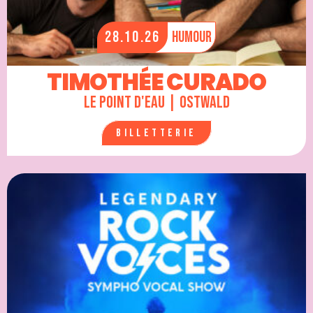
28.10.26
Humour
TIMOTHÉE CURADO
Le Point d'Eau | Ostwald
Billetterie