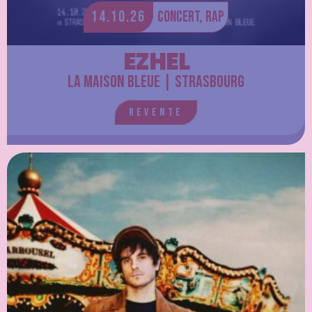
14.10.26
Concert,
Rap
EZHEL
La Maison Bleue | Strasbourg
Revente