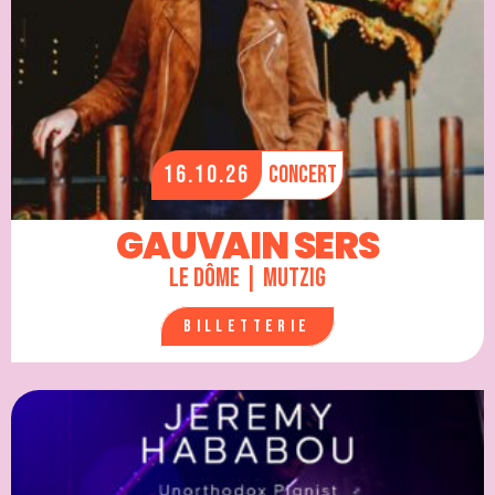
16.10.26
Concert
GAUVAIN SERS
Le Dôme | Mutzig
Billetterie