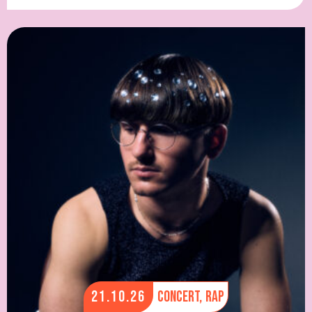
21.10.26
Concert,
Rap