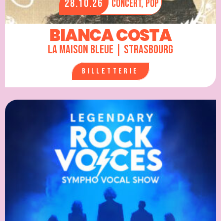
28.10.26
Concert,
Pop
BIANCA COSTA
La Maison Bleue | Strasbourg
Billetterie