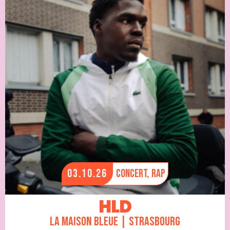
03.10.26
Concert,
Rap
HLD
La Maison Bleue | Strasbourg