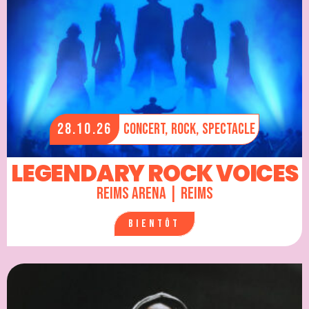
28.10.26
Concert,
Rock,
Spectacle
LEGENDARY ROCK VOICES
Reims Arena | Reims
Bientôt