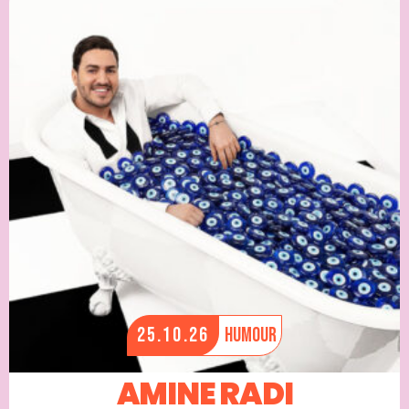
25.10.26
Humour
AMINE RADI