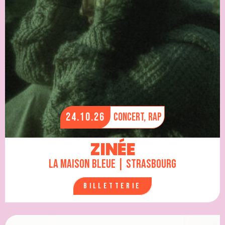
24.10.26
Concert,
Rap
ZINÉE
La Maison Bleue | Strasbourg
Billetterie