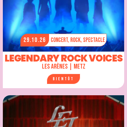
29.10.26
Concert,
Rock,
Spectacle
LEGENDARY ROCK VOICES
Les Arènes | Metz
Bientôt