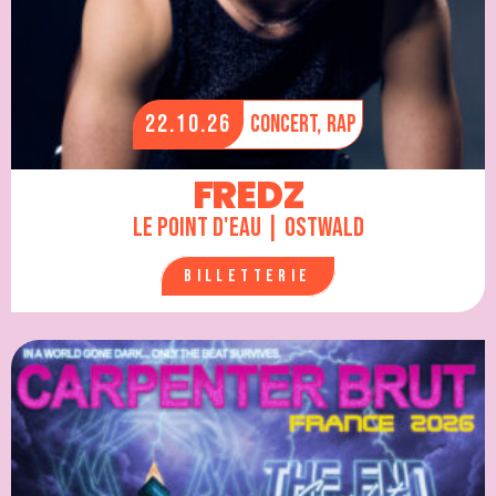
22.10.26
Concert,
Rap
FREDZ
Le Point d'Eau | Ostwald
Billetterie