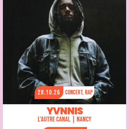
28.10.26
Concert,
Rap
YVNNIS
L'Autre Canal | Nancy