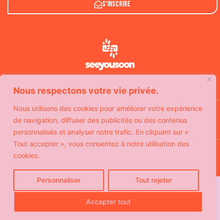
S'inscrire
Nous respectons votre vie privée.
Avec le soutien de
Nous utilisons des cookies pour améliorer votre expérience
de navigation, diffuser des publicités ou des contenus
personnalisés et analyser notre trafic. En cliquant sur «
Tout accepter », vous consentez à notre utilisation des
© Copyright SeeYouSoon
Politique de confidentialité
cookies.
Mentions légales
Contact
Personnaliser
Tout rejeter
Accepter tout