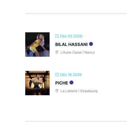
Déc 03 2026
BILAL HASSANI
L'Autre Canal | Nancy
Déc 16 2026
PICHE
La Laiterie | Strasbourg