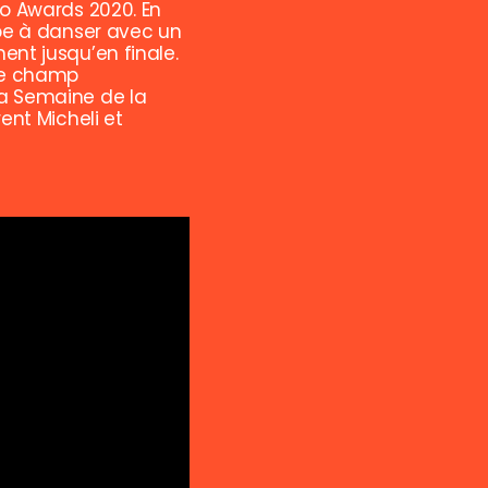
eo Awards 2020. En
ope à danser avec un
ent jusqu’en finale.
 le champ
la Semaine de la
ent Micheli et