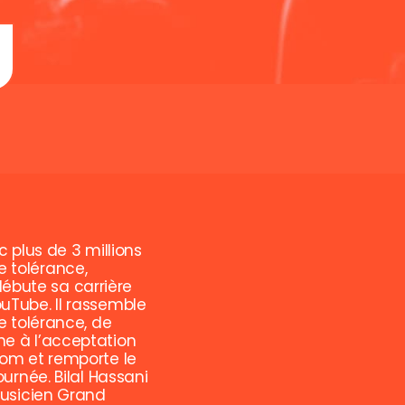
 plus de 3 millions
e tolérance,
débute sa carrière
ouTube. Il rassemble
e tolérance, de
mne à l’acceptation
dom et remporte le
rnée. Bilal Hassani
musicien Grand