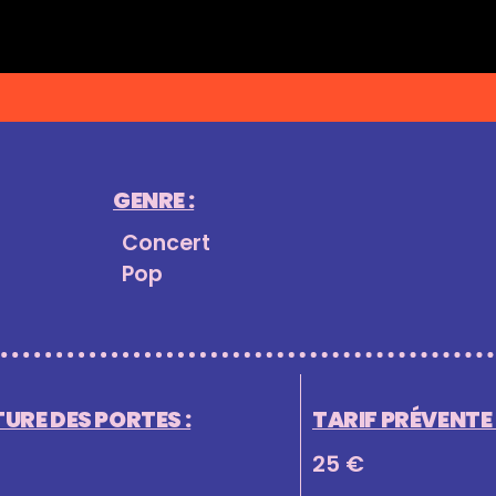
GENRE :
Concert
Pop
URE DES PORTES :
TARIF PRÉVENTE (
25 €