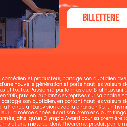
Billetterie
e, comédien et producteur, partage son quotidien avec
 d’une nouvelle génération et porte haut les valeurs d
s et toutes. Passionné par la musique, Bilal Hassani 
 en 2015, puis en publiant des reprises sur sa chaîne Y
artage son quotidien, en portant haut les valeurs d
te la France à l’Eurovision avec la chanson Roi, un hy
eur. La même année, il sort son premier album King
année, ainsi qu’un Olympia Award pour sa première tou
bums et une mixtape, dont Théorème, produit par le 