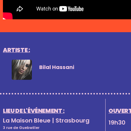
ARTISTE :
Bilal Hassani
LIEU DE L'ÉVÉNEMENT :
OUVERT
La Maison Bleue | Strasbourg
19h30
3 rue de Guebwiller