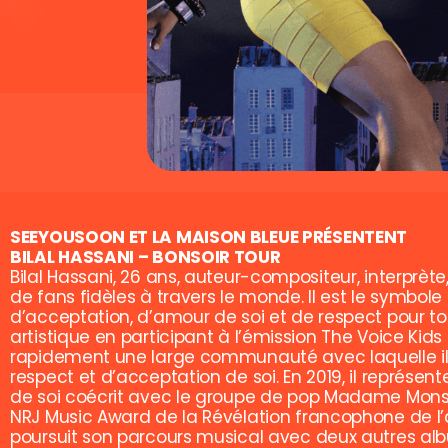
SEEYOUSOON ET LA MAISON BLEUE PRÉSENTENT
BILAL HASSANI – BONSOIR TOUR
Bilal Hassani, 26 ans, auteur-compositeur, interprèt
de fans fidèles à travers le monde. Il est le symbole
d’acceptation, d’amour de soi et de respect pour tou
artistique en participant à l’émission The Voice Kids
rapidement une large communauté avec laquelle il p
respect et d’acceptation de soi. En 2019, il représen
de soi coécrit avec le groupe de pop Madame Monsi
NRJ Music Award de la Révélation francophone de l’
poursuit son parcours musical avec deux autres al