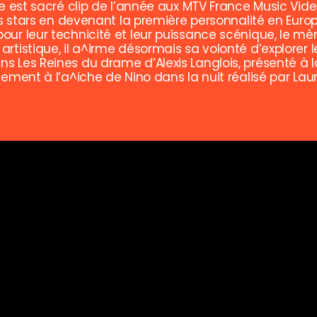
de est sacré clip de l’année aux MTV France Music Vid
les stars en devenant la première personnalité en Eur
ur leur technicité et leur puissance scénique, le mèn
artistique, il a^irme désormais sa volonté d’explorer
s Les Reines du drame d’Alexis Langlois, présenté à 
ement à l’a^iche de Nino dans la nuit réalisé par Laur