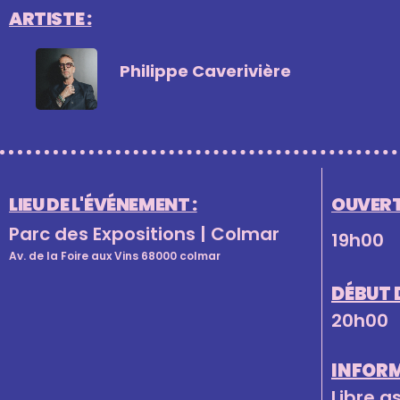
ARTISTE :
Philippe Caverivière
LIEU DE L'ÉVÉNEMENT :
OUVERT
Parc des Expositions | Colmar
19h00
Av. de la Foire aux Vins 68000 colmar
DÉBUT 
20h00
INFOR
Libre a