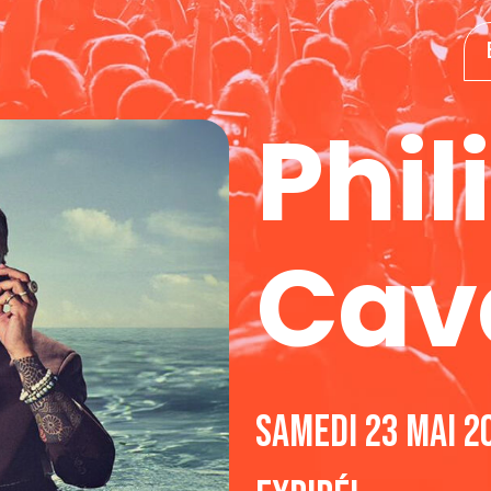
Phil
Cave
samedi 23 mai 2