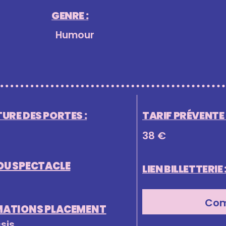
GENRE :
Humour
URE DES PORTES :
TARIF PRÉVENTE (
38 €
DU SPECTACLE
LIEN BILLETTERIE 
Com
MATIONS PLACEMENT
ssis