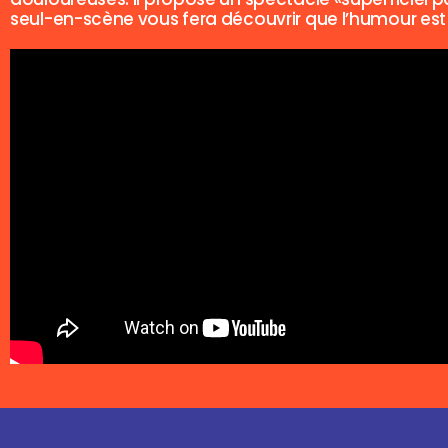
seul-en-scène vous fera découvrir que l’humour est 