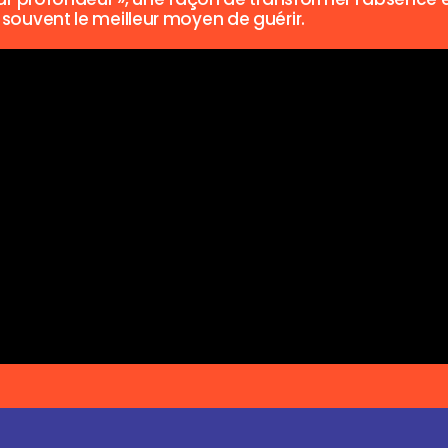
souvent le meilleur moyen de guérir.