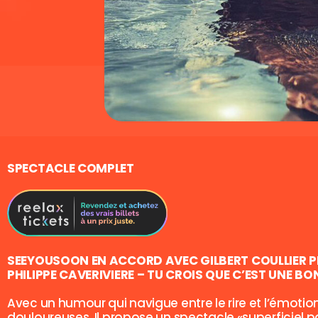
SPECTACLE COMPLET
SEEYOUSOON EN ACCORD AVEC GILBERT COULLIER 
PHILIPPE CAVERIVIERE – TU CROIS QUE C’EST UNE BON
Avec un humour qui navigue entre le rire et l’émoti
douloureuses. Il propose un spectacle «superficiel p