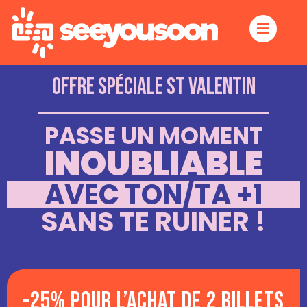
Offre spéciale St Valentin
PASSE UN MOMENT
INOUBLIABLE
AVEC TON/TA +1
SANS TE RUINER !
-25% pour l’achat de 2 billets