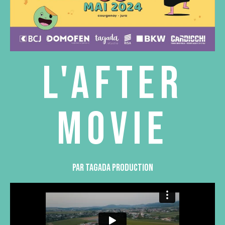
L'AFTER
MOVIE
par Tagada Production