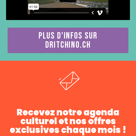
PLUS D'INFOS SUR
DRITCHINO.CH
Recevez notre agenda
culturel et nos offres
exclusives chaque mois !