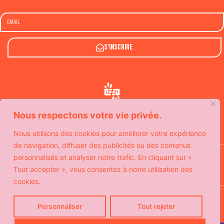
S'inscrire
Nous respectons votre vie privée.
Nous utilisons des cookies pour améliorer votre expérience
de navigation, diffuser des publicités ou des contenus
Avec le soutien de
personnalisés et analyser notre trafic. En cliquant sur «
Tout accepter », vous consentez à notre utilisation des
cookies.
© Copyright SeeYouSoon
Politique de confidentialité
Personnaliser
Tout rejeter
Mentions légales
Contact