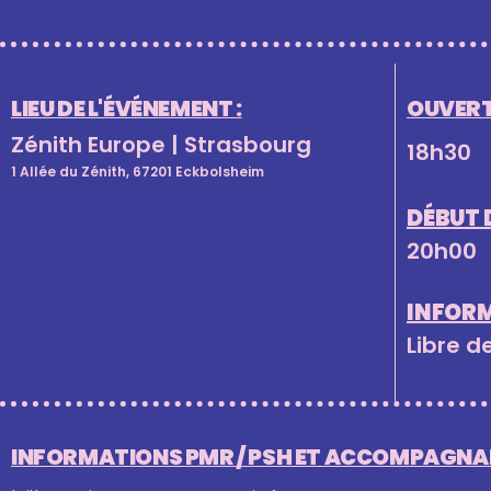
LIEU DE L'ÉVÉNEMENT :
OUVERT
Zénith Europe | Strasbourg
18h30
1 Allée du Zénith, 67201 Eckbolsheim
DÉBUT 
20h00
INFOR
Libre d
INFORMATIONS PMR / PSH ET ACCOMPAGNAN