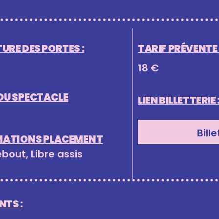
URE DES PORTES :
TARIF PRÉVENTE (
18 €
DU SPECTACLE
LIEN BILLETTERIE 
Bille
MATIONS PLACEMENT
ebout, Libre assis
TS :