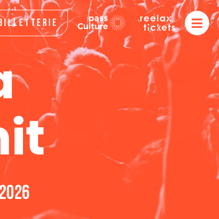
Billetterie
a
it
 2026