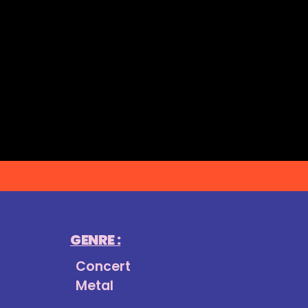
GENRE :
Concert
Metal