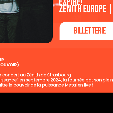
Expiré!
Zénith Europe 
Billetterie
UR
POUVOIR)
n concert au Zénith de Strasbourg
Puissance” en septembre 2024, la tournée bat son plein 
tre le pouvoir de la puissance Metal en live !