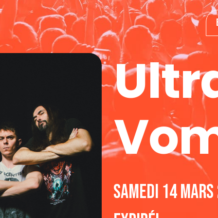
Ultr
Vom
samedi 14 mars