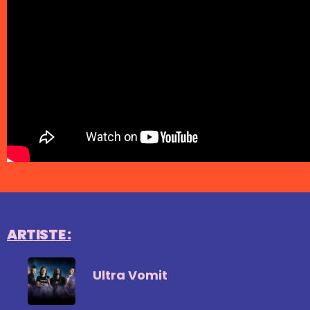
ARTISTE :
Ultra Vomit