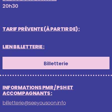
20h30
TARIF PRÉVENTE (À PARTIR DE) :
LIEN BILLETTERIE :
Billetterie
INFORMATIONS PMR / PSH ET
ACCOMPAGNANTS :
billetterie@seeyousoon.info