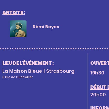
ARTISTE :
Rémi Boyes
LIEU DE L'ÉVÉNEMENT :
OUVERT
La Maison Bleue | Strasbourg
19h30
3 rue de Guebwiller
DÉBUT 
20h00
INFOR