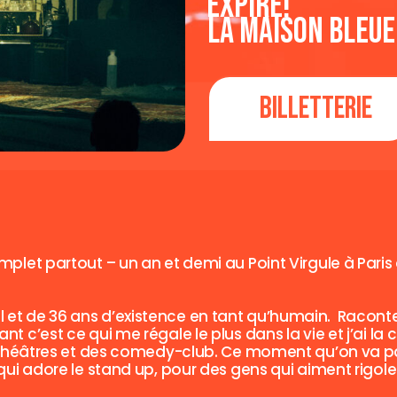
Expiré!
La Maison Bleu
Billetterie
plet partout – un an et demi au Point Virgule à Paris
vail et de 36 ans d’existence en tant qu’humain. Raconte
 c’est ce qui me régale le plus dans la vie et j’ai la 
des théâtres et des comedy-club. Ce moment qu’on va 
qui adore le stand up, pour des gens qui aiment rigole