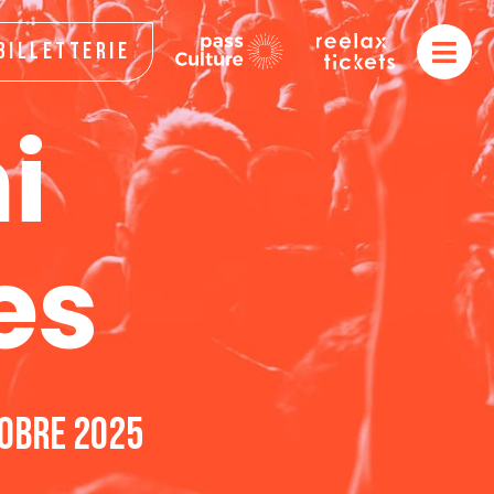
Billetterie
i
es
tobre 2025