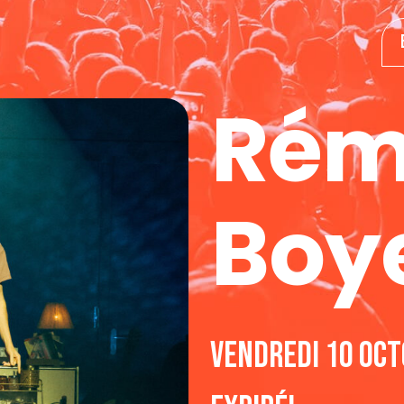
Rém
Boy
vendredi 10 oc