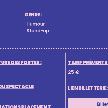
GENRE :
Humour
Stand-up
URE DES PORTES :
TARIF PRÉVENTE (
25 €
DU SPECTACLE
LIEN BILLETTERIE 
Bille
MATIONS PLACEMENT