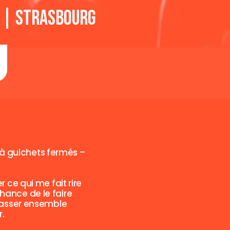
e | Strasbourg
 à guichets fermés –
r ce qui me fait rire
chance de le faire
passer ensemble
r.