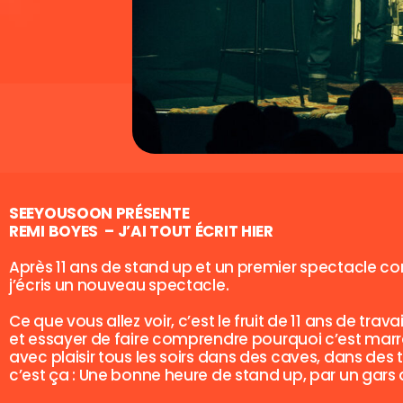
SEEYOUSOON PRÉSENTE
REMI BOYES – J’AI TOUT ÉCRIT HIER
Après 11 ans de stand up et un premier spectacle com
j’écris un nouveau spectacle.
Ce que vous allez voir, c’est le fruit de 11 ans de tra
et essayer de faire comprendre pourquoi c’est marrant
avec plaisir tous les soirs dans des caves, dans 
c’est ça : Une bonne heure de stand up, par un gars 