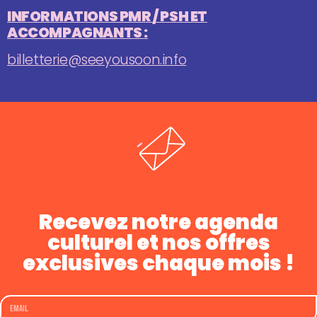
INFORMATIONS PMR / PSH ET
ACCOMPAGNANTS :
billetterie@seeyousoon.info
Recevez notre agenda
culturel et nos offres
exclusives chaque mois !