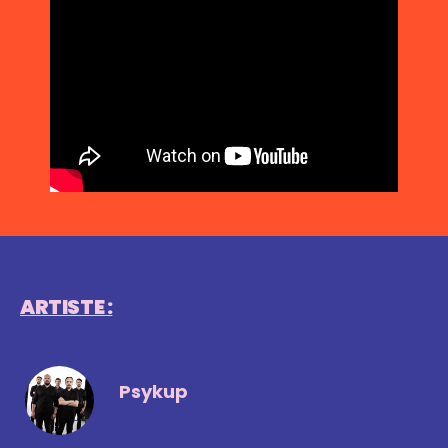
ARTISTE :
Psykup