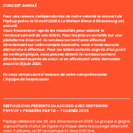
CONCERT ANNULÉ
Pour des raisons indépendantes de notre volonté le concert de
Psykup prévu le 10 avril 2026 à La Maison Bleue à Strasbourg est
annulé.
Vous trouverez ci-après les modalités pour obtenir le
remboursement de vos billets. Pour les places achetés sur une
plateforme internet : le remboursement sera effectué
directement sur votre compte bancaire, vous n’avez aucune
démarche à effectuer. Pour les billets achetés auprès d’un point
de vente physique, vous pouvez obtenir le remboursement
directement auprès de celui-ci en effectuant votre demande
avant le 10 juin 2026.
En vous remerciant d’avance de votre compréhension
L’équipe de Seeyousoon
SEEYOUSOON PRÉSENTE EN ACCORD AVEC VERYSHOW
PSYKUP + PREMIÈRE PARTIE – TOURNÉE 2026
Psykup célèbrera ses 30 ans d’existence en 2025. Le groupe a gagné
aujourd’hui le statut de figure mythique dans le paysage alternatif,
avec 5 albums, un EP acoustique et deux DVD Live.