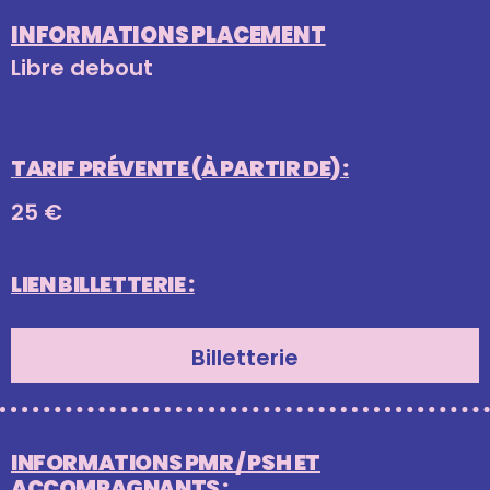
INFORMATIONS PLACEMENT
Libre debout
TARIF PRÉVENTE (À PARTIR DE) :
25 €
LIEN BILLETTERIE :
Billetterie
INFORMATIONS PMR / PSH ET
ACCOMPAGNANTS :