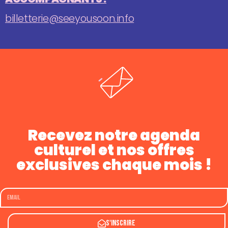
billetterie@seeyousoon.info
Recevez notre agenda
culturel et nos offres
exclusives chaque mois !
S'inscrire