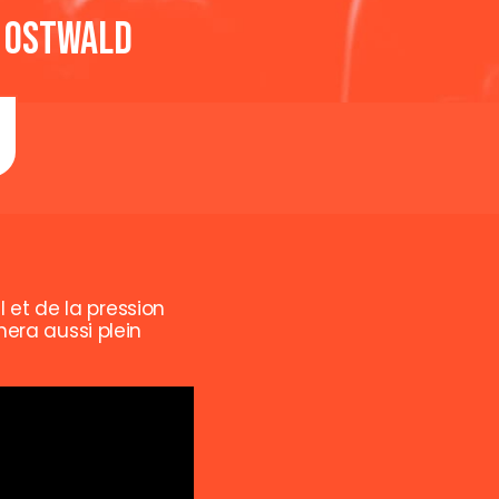
| Ostwald
et de la pression
era aussi plein