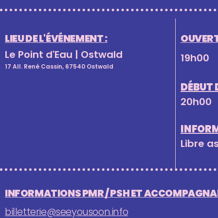
LIEU DE L'ÉVÉNEMENT :
OUVERT
Le Point d'Eau | Ostwald
19h00
17 All. René Cassin, 67540 Ostwald
DÉBUT 
20h00
INFOR
Libre a
INFORMATIONS PMR / PSH ET ACCOMPAGNAN
billetterie@seeyousoon.info