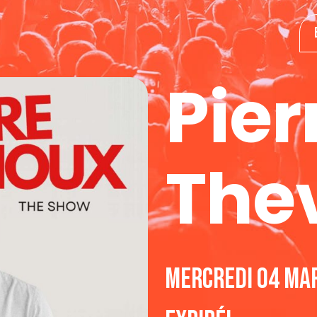
Pier
The
mercredi 04 ma