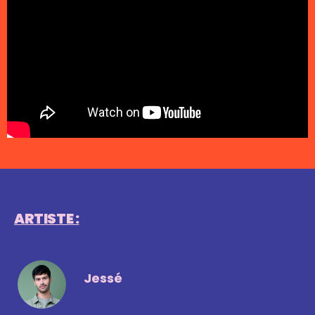
ARTISTE :
Jessé