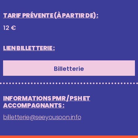
TARIF PRÉVENTE (À PARTIR DE) :
12 €
LIEN BILLETTERIE :
Billetterie
INFORMATIONS PMR / PSH ET
ACCOMPAGNANTS :
billetterie@seeyousoon.info