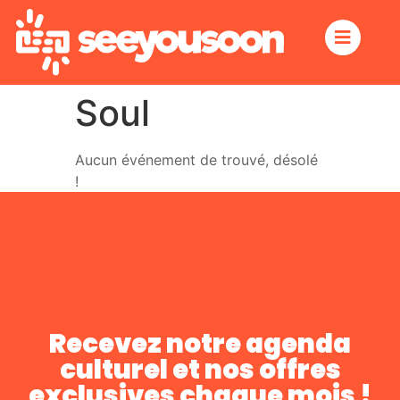
Soul
Aucun événement de trouvé, désolé
!
Recevez notre agenda
culturel et nos offres
exclusives chaque mois !