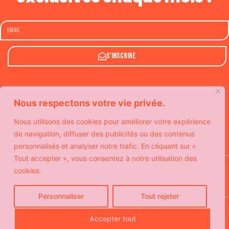
S'inscrire
Nous respectons votre vie privée.
Nous utilisons des cookies pour améliorer votre expérience
de navigation, diffuser des publicités ou des contenus
personnalisés et analyser notre trafic. En cliquant sur «
Tout accepter », vous consentez à notre utilisation des
Avec le soutien de
cookies.
Personnaliser
Tout rejeter
© Copyright SeeYouSoon
Politique de confidentialité
Accepter tout
Mentions légales
Contact