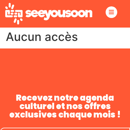
Aucun accès
Recevez notre agenda
culturel et nos offres
exclusives chaque mois !