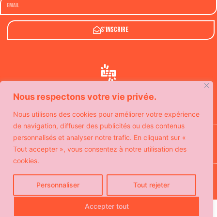
S'inscrire
Nous respectons votre vie privée.
Nous utilisons des cookies pour améliorer votre expérience
de navigation, diffuser des publicités ou des contenus
Avec le soutien de
personnalisés et analyser notre trafic. En cliquant sur «
Tout accepter », vous consentez à notre utilisation des
cookies.
© Copyright SeeYouSoon
Politique de confidentialité
Personnaliser
Tout rejeter
Mentions légales
Contact
Accepter tout