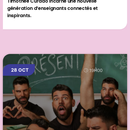
Timothée Curado incarne une nouvelle
génération d’enseignants connectés et
inspirants.
28 OCT
19H00