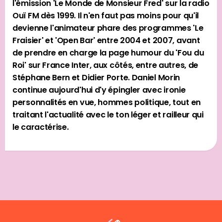
l'émission 'Le Monde de Monsieur Fred' sur la radio
Ouï FM dès 1999. Il n'en faut pas moins pour qu'il
devienne l'animateur phare des programmes 'Le
Fraisier' et 'Open Bar' entre 2004 et 2007, avant
de prendre en charge la page humour du 'Fou du
Roi' sur France Inter, aux côtés, entre autres, de
Stéphane Bern et Didier Porte. Daniel Morin
continue aujourd'hui d'y épingler avec ironie
personnalités en vue, hommes politique, tout en
traitant l'actualité avec le ton léger et railleur qui
le caractérise.